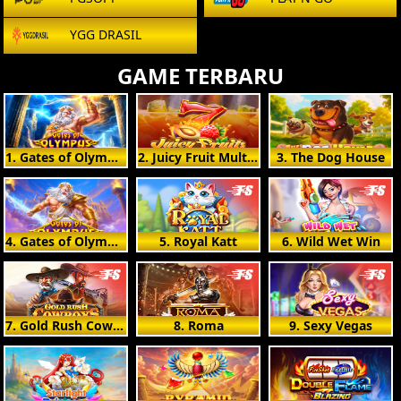
YGG DRASIL
GAME TERBARU
1. Gates of Olympus 1000
2. Juicy Fruit Multihold
3. The Dog House
4. Gates of Olympus
5. Royal Katt
6. Wild Wet Win
7. Gold Rush Cowboys
8. Roma
9. Sexy Vegas