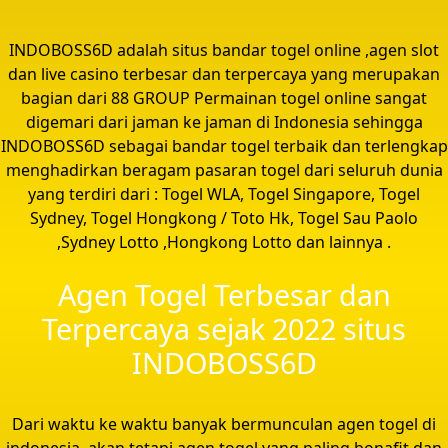
INDOBOSS6D adalah situs bandar togel online ,agen slot
dan live casino terbesar dan terpercaya yang merupakan
bagian dari 88 GROUP Permainan togel online sangat
digemari dari jaman ke jaman di Indonesia sehingga
INDOBOSS6D sebagai bandar togel terbaik dan terlengkap
menghadirkan beragam pasaran togel dari seluruh dunia
yang terdiri dari : Togel WLA, Togel Singapore, Togel
Sydney, Togel Hongkong / Toto Hk, Togel Sau Paolo
,Sydney Lotto ,Hongkong Lotto dan lainnya .
Agen Togel Terbesar dan
Terpercaya sejak 2022 situs
INDOBOSS6D
Dari waktu ke waktu banyak bermunculan agen togel di